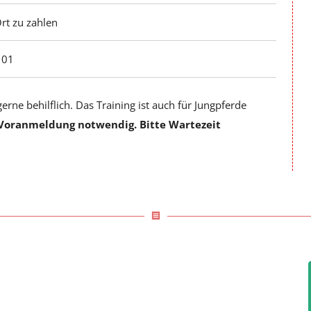
rt zu zahlen
 01
erne behilflich. Das Training ist auch für Jungpferde
Voranmeldung notwendig. Bitte Wartezeit
receipt