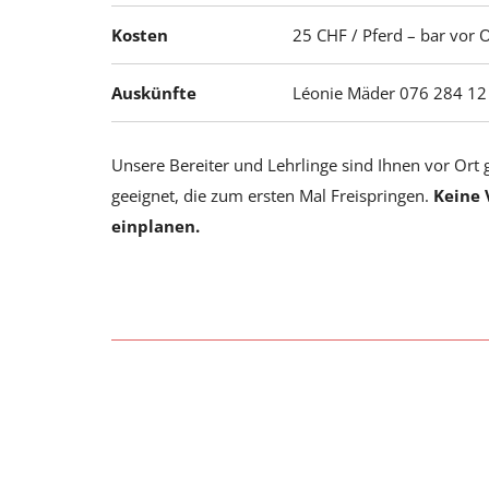
Kosten
25 CHF / Pferd – bar vor O
Auskünfte
Léonie Mäder 076 284 12
Unsere Bereiter und Lehrlinge sind Ihnen vor Ort g
geeignet, die zum ersten Mal Freispringen.
Keine 
einplanen.