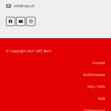
info@npz.ch
© Copyright 2021 NPZ Bern
Kontakt
Anfahrtsplan
FAQ / Hilfe
AGB
Datenschutz