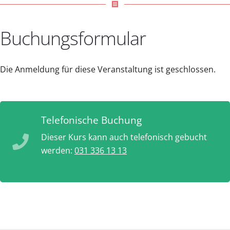
receipt
Buchungsformular
Die Anmeldung für diese Veranstaltung ist geschlossen.
Telefonische Buchung
Dieser Kurs kann auch telefonisch gebucht
werden:
031 336 13 13