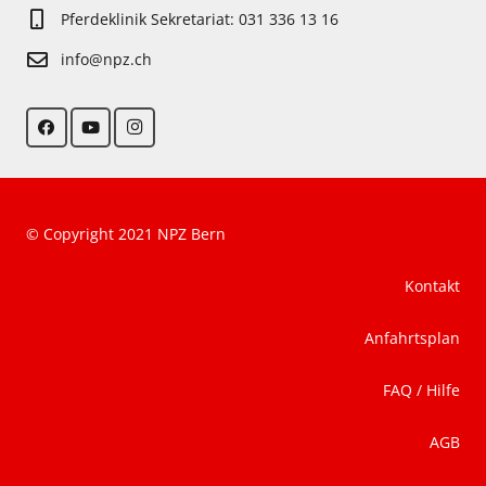
Pferdeklinik Sekretariat: 031 336 13 16
info@npz.ch
© Copyright 2021 NPZ Bern
Kontakt
Anfahrtsplan
FAQ / Hilfe
AGB