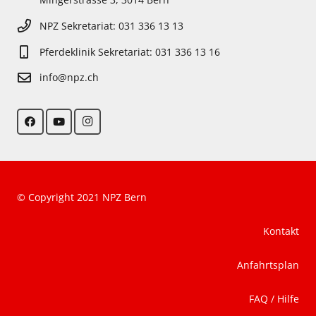
NPZ Sekretariat: 031 336 13 13
Pferdeklinik Sekretariat: 031 336 13 16
info@npz.ch
© Copyright 2021 NPZ Bern
Kontakt
Anfahrtsplan
FAQ / Hilfe