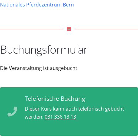
Nationales Pferdezentrum Bern
receipt
Buchungsformular
Die Veranstaltung ist ausgebucht.
Telefonische Buchung
Dieser Kurs kann auch telefonisch gebucht
werden:
031 336 13 13