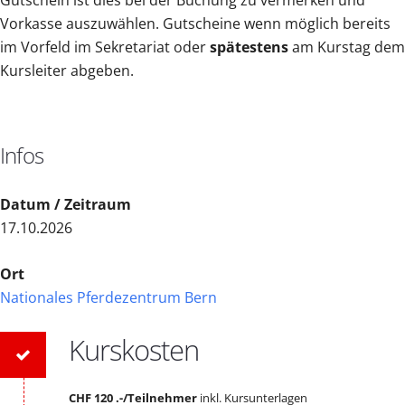
Gutschein ist dies bei der Buchung zu vermerken und
Vorkasse auszuwählen. Gutscheine wenn möglich bereits
im Vorfeld im Sekretariat oder
spätestens
am Kurstag dem
Kursleiter abgeben.
Infos
Datum / Zeitraum
17.10.2026
Ort
Nationales Pferdezentrum Bern
Kurskosten
CHF 120 .-/Teilnehmer
inkl. Kursunterlagen