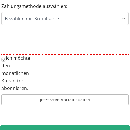
Zahlungsmethode auswählen:
Ich möchte
den
monatlichen
Kursletter
abonnieren.