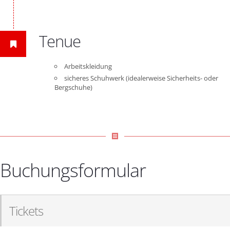
Tenue
Arbeitskleidung
sicheres Schuhwerk (idealerweise Sicherheits- oder
Bergschuhe)
receipt
Buchungsformular
Tickets