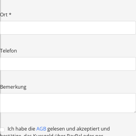
Ort
*
Telefon
Bemerkung
Ich habe die
AGB
gelesen und akzeptiert und
bestätige, das Kursgeld über PayPal oder per