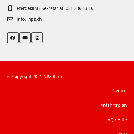
Pferdeklinik Sekretariat: 031 336 13 16
info@npz.ch
© Copyright 2021 NPZ Bern
Kontakt
Anfahrtsplan
FAQ / Hilfe
AGB