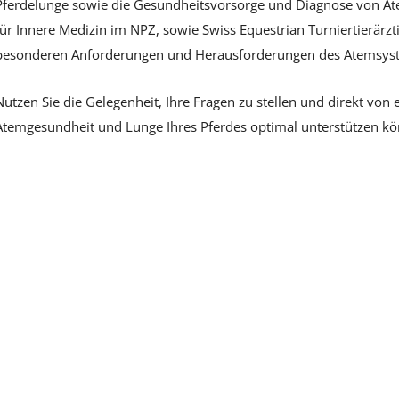
Pferdelunge sowie die Gesundheitsvorsorge und Diagnose von Ate
für Innere Medizin im NPZ, sowie Swiss Equestrian Turniertierärztin
besonderen Anforderungen und Herausforderungen des Atemsyste
Nutzen Sie die Gelegenheit, Ihre Fragen zu stellen und direkt von e
Atemgesundheit und Lunge Ihres Pferdes optimal unterstützen kö