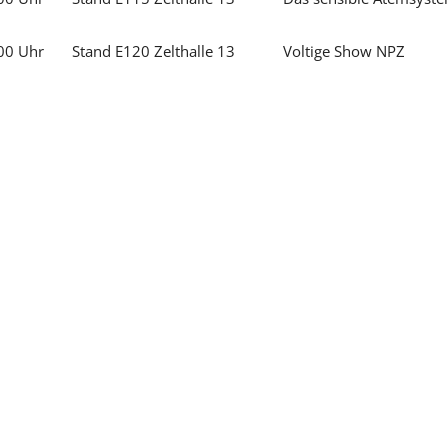
7:00 Uhr Stand E120 Zelthalle 13 Voltige Show NPZ