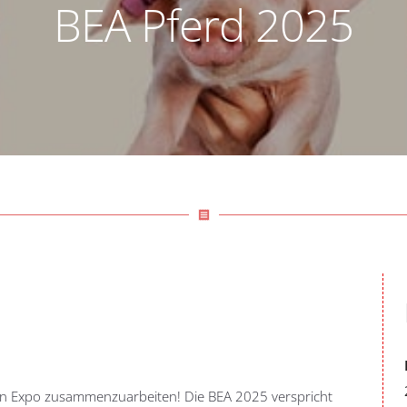
BEA Pferd 2025
receipt
ern Expo zusammenzuarbeiten! Die BEA 2025 verspricht