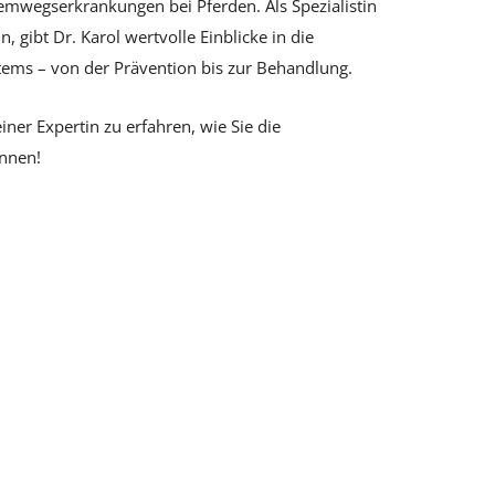
mwegserkrankungen bei Pferden. Als Spezialistin
, gibt Dr. Karol wertvolle Einblicke in die
ms – von der Prävention bis zur Behandlung.
iner Expertin zu erfahren, wie Sie die
nnen!