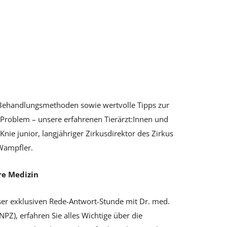
e Behandlungsmethoden sowie wertvolle Tipps zur
 Problem – unsere erfahrenen Tierärzt:Innen und
nie junior, langjähriger Zirkusdirektor des Zirkus
 Wampfler.
re Medizin
eser exklusiven Rede-Antwort-Stunde mit Dr. med.
PZ), erfahren Sie alles Wichtige über die