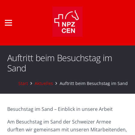
Auftritt beim Besuchstag im
Sand
Start
Aktuelles
Auftritt beim Besuchstag im Sand
Besuchstag im Sand – Einblick in unsere Arbeit
Am Besuchstag im Sand der Schweizer Armee
durften wir gemeinsam mit unseren Mitarbeitenden,