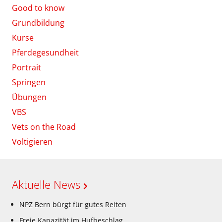
Good to know
Grundbildung
Kurse
Pferdegesundheit
Portrait
Springen
Übungen
VBS
Vets on the Road
Voltigieren
Aktuelle News
NPZ Bern bürgt für gutes Reiten
Freie Kapazität im Hufbeschlag