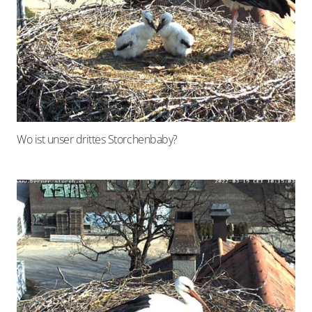
Wo ist unser drittes Storchenbaby?