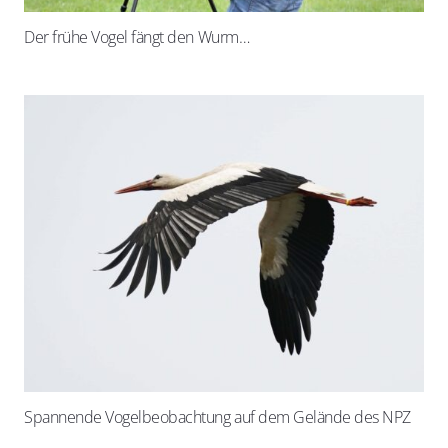
Der frühe Vogel fängt den Wurm…
Spannende Vogelbeobachtung auf dem Gelände des NPZ