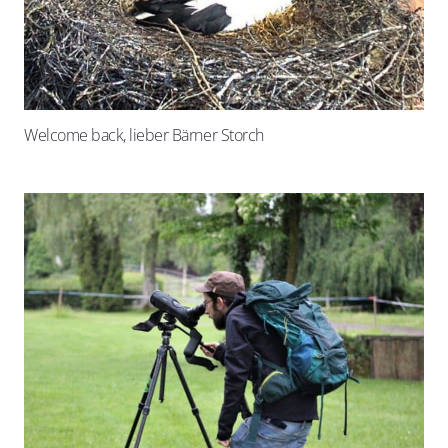
Welcome back, lieber Bärner Storch