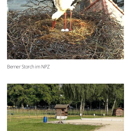
Berner Storch im NPZ