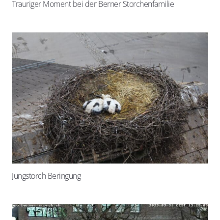
Trauriger Moment bei der Berner Storchenfamilie
Jungstorch Beringung