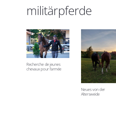
militärpferde
Recherche de jeunes
chevaux pour l’armée
Neues von der
Altersweide