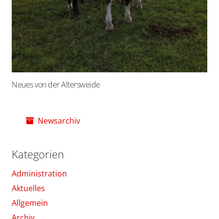
Neues von der Altersweide
Newsarchiv
Kategorien
Administration
Aktuelles
Allgemein
Archiv