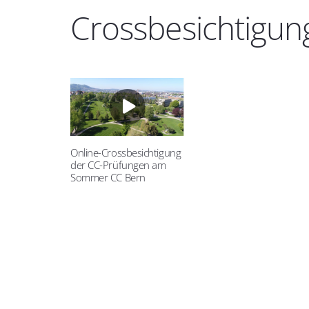
Crossbesichtigun
Online-Crossbesichtigung
der CC-Prüfungen am
Sommer CC Bern